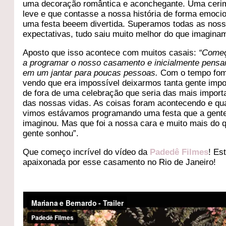
uma decoração romântica e aconchegante. Uma ceri
leve e que contasse a nossa história de forma emoci
uma festa beeem divertida. Superamos todas as nos
expectativas, tudo saiu muito melhor do que imaginam
Aposto que isso acontece com muitos casais:
“Come
a programar o nosso casamento e inicialmente pens
em um jantar para poucas pessoas.
Com o tempo fo
vendo que era impossível deixarmos tanta gente impo
de fora de uma celebração que seria das mais import
das nossas vidas. As coisas foram acontecendo e q
vimos estávamos programando uma festa que a gent
imaginou. Mas que foi a nossa cara e muito mais do 
gente sonhou”.
Que começo incrível do vídeo da
Padedê Filmes
! Es
apaixonada por esse casamento no Rio de Janeiro!