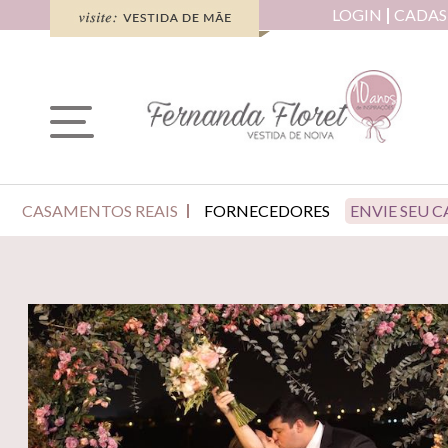
LOGIN
CADAS
CASAMENTOS REAIS
FORNECEDORES
ENVIE SEU 