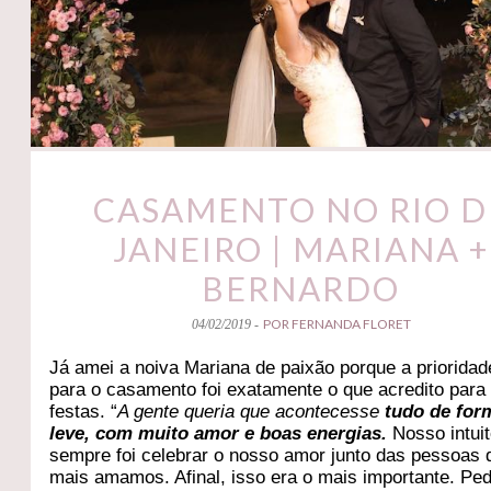
CASAMENTO NO RIO D
JANEIRO | MARIANA +
BERNARDO
POR FERNANDA FLORET
04/02/2019 -
Já amei a noiva Mariana de paixão porque a prioridad
para o casamento foi exatamente o que acredito para
festas. “
A gente queria que acontecesse
tudo de for
leve, com muito amor e boas energias.
Nosso intui
sempre foi celebrar o nosso amor junto das pessoas 
mais amamos. Afinal, isso era o mais importante. Pe