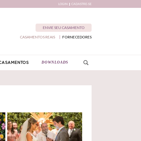
LOGIN
CADASTRE-SE
ENVIE SEU CASAMENTO
CASAMENTOS REAIS
FORNECEDORES
DOWNLOADS
CASAMENTOS