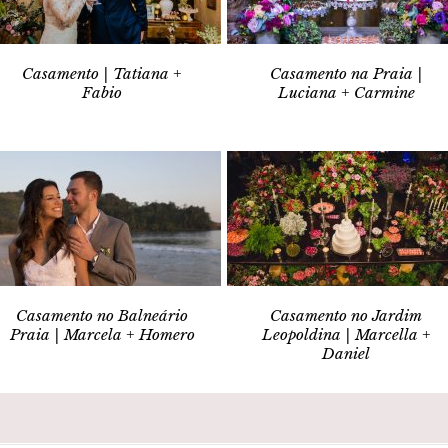
Casamento | Tatiana +
Casamento na Praia |
Fabio
Luciana + Carmine
Casamento no Balneário
Casamento no Jardim
Praia | Marcela + Homero
Leopoldina | Marcella +
Daniel