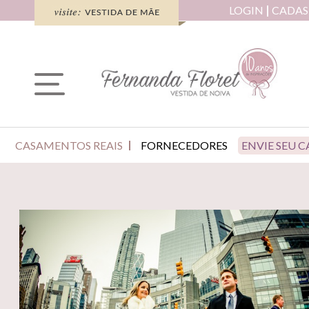
LOGIN
CADAS
CASAMENTOS REAIS
FORNECEDORES
ENVIE SEU 