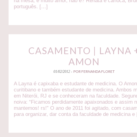
na mesa, é muito amor, não é? Renata é carioca, Bru
português. […]
CASAMENTO | LAYNA 
AMON
POR FERNANDA FLORET
01/02/2012 -
A Layna é capixaba e estudante de medicina. O Amon
curitibano e também estudante de medicina. Ambos 
em Niterói, RJ e se conheceram na faculdade. Segun
noiva: “Ficamos perdidamente apaixonados e assim 
mantemos! rs!” O ano de 2011 foi agitado, com casa
para organizar, dar conta da faculdade de medicina e