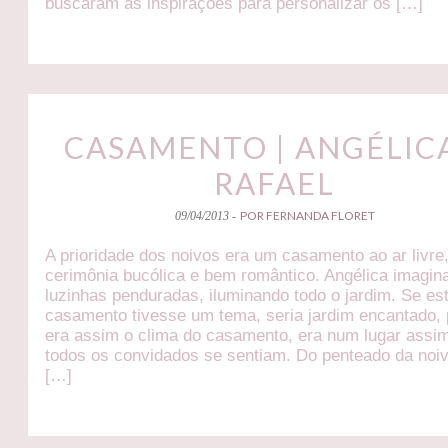
buscaram as inspirações para personalizar os […]
CASAMENTO | ANGÉLICA
RAFAEL
POR FERNANDA FLORET
09/04/2013 -
A prioridade dos noivos era um casamento ao ar livre
cerimônia bucólica e bem romântico. Angélica imagin
luzinhas penduradas, iluminando todo o jardim. Se es
casamento tivesse um tema, seria jardim encantado,
era assim o clima do casamento, era num lugar assi
todos os convidados se sentiam. Do penteado da noi
[…]