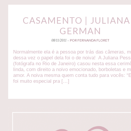
CASAMENTO | JULIANA
GERMAN
POR FERNANDA FLORET
08/11/2011 -
Normalmente ela é a pessoa por trás das câmeras, 
dessa vez o papel dela foi o de noiva! A Juliana Pes
(fotógrafa no Rio de Janeiro) casou nesta essa cerim
linda, com direito a noivo emocionado, borboletas e m
amor. A noiva mesma quem conta tudo para vocês: “E
foi muito especial pra […]