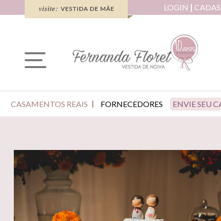
LOGIN
CADAS
CASAMENTOS REAIS
FORNECEDORES
ENVIE SEU 