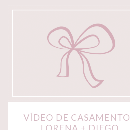
VÍDEO DE CASAMENTO
LORENA + DIEGO