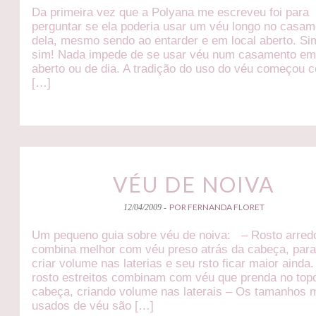
Da primeira vez que a Polyana me escreveu foi para
perguntar se ela poderia usar um véu longo no casam
dela, mesmo sendo ao entarder e em local aberto. Si
sim! Nada impede de se usar véu num casamento em 
aberto ou de dia. A tradição do uso do véu começou 
[…]
VÉU DE NOIVA
POR FERNANDA FLORET
12/04/2009 -
Um pequeno guia sobre véu de noiva: – Rosto arre
combina melhor com véu preso atrás da cabeça, par
criar volume nas laterias e seu rsto ficar maior ainda.
rosto estreitos combinam com véu que prenda no top
cabeça, criando volume nas laterais – Os tamanhos 
usados de véu são […]