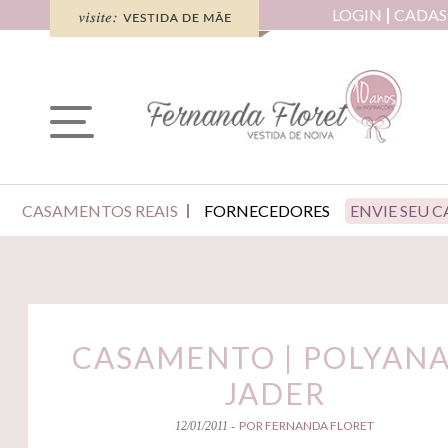
LOGIN
CADAS
CASAMENTOS REAIS
FORNECEDORES
ENVIE SEU 
CASAMENTO | POLYANA
JADER
POR FERNANDA FLORET
12/01/2011 -