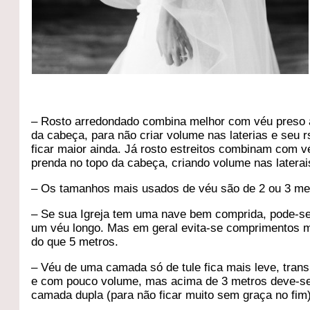
– Rosto arredondado combina melhor com véu preso 
da cabeça, para não criar volume nas laterias e seu r
ficar maior ainda. Já rosto estreitos combinam com 
prenda no topo da cabeça, criando volume nas laterai
– Os tamanhos mais usados de véu são de 2 ou 3 me
– Se sua Igreja tem uma nave bem comprida, pode-s
um véu longo. Mas em geral evita-se comprimentos 
do que 5 metros.
– Véu de uma camada só de tule fica mais leve, tran
e com pouco volume, mas acima de 3 metros deve-s
camada dupla (para não ficar muito sem graça no fim)