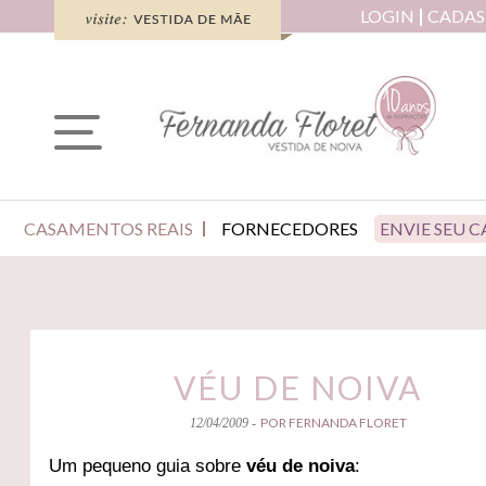
LOGIN
CADAS
CASAMENTOS REAIS
FORNECEDORES
ENVIE SEU 
VÉU DE NOIVA
POR FERNANDA FLORET
12/04/2009 -
Um pequeno guia sobre
véu de noiva
: