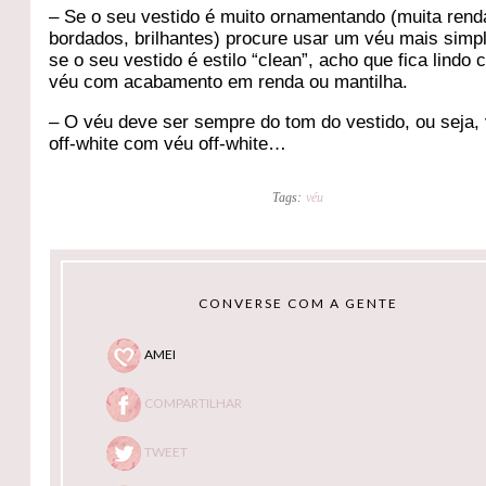
– Se o seu vestido é muito ornamentando (muita rend
bordados, brilhantes) procure usar um véu mais simp
se o seu vestido é estilo “clean”, acho que fica lindo
véu com acabamento em renda ou mantilha.
– O véu deve ser sempre do tom do vestido, ou seja, 
off-white com véu off-white…
Tags:
véu
CONVERSE COM A GENTE
AMEI
COMPARTILHAR
TWEET