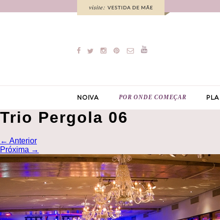
POR ONDE COMEÇAR
NOIVA
PLA
Trio Pergola 06
←
Anterior
Próxima
→