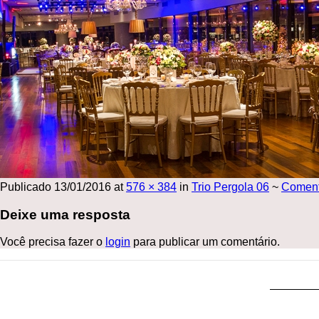
Publicado
13/01/2016
at
576 × 384
in
Trio Pergola 06
~
Comen
Deixe uma resposta
Você precisa fazer o
login
para publicar um comentário.