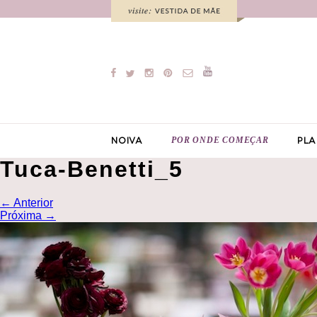
POR ONDE COMEÇAR
NOIVA
PLA
Tuca-Benetti_5
←
Anterior
Próxima
→