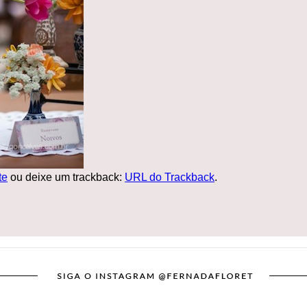
te
ou deixe um trackback:
URL do Trackback
.