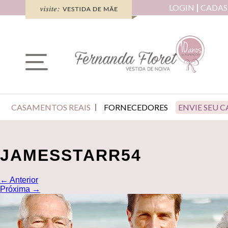
LOGIN
CADAS
CASAMENTOS REAIS
FORNECEDORES
ENVIE SEU 
JAMESSTARR54
←
Anterior
Próxima
→