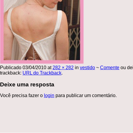
Publicado
03/04/2010
at
282 × 282
in
vestido
~
Comente
ou de
trackback:
URL do Trackback
.
Deixe uma resposta
Você precisa fazer o
login
para publicar um comentário.