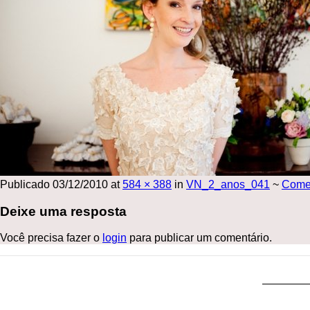
Publicado
03/12/2010
at
584 × 388
in
VN_2_anos_041
~
Come
Deixe uma resposta
Você precisa fazer o
login
para publicar um comentário.