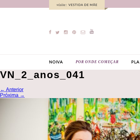
POR ONDE COMEÇAR
NOIVA
PLA
VN_2_anos_041
←
Anterior
Próxima
→