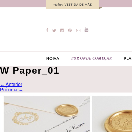
POR ONDE COMEÇAR
NOIVA
PLA
W Paper_01
←
Anterior
Próxima
→