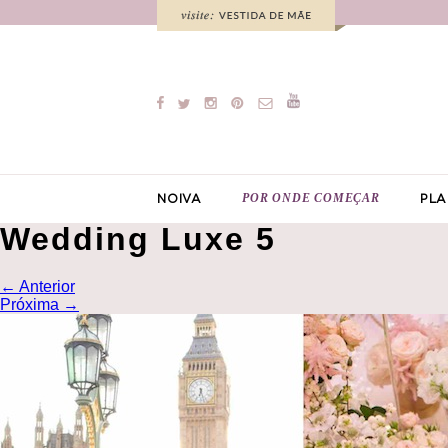
POR ONDE COMEÇAR
NOIVA
PLA
Wedding Luxe 5
←
Anterior
Próxima
→