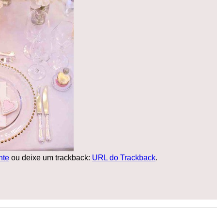
nte
ou deixe um trackback:
URL do Trackback
.