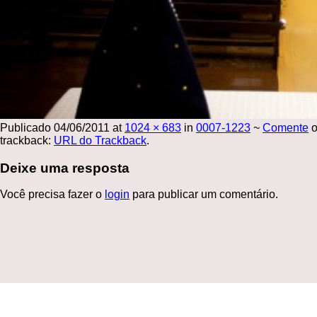
Publicado
04/06/2011
at
1024 × 683
in
0007-1223
~
Comente
o
trackback:
URL do Trackback
.
Deixe uma resposta
Você precisa fazer o
login
para publicar um comentário.