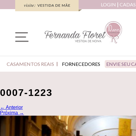
LOGIN
CADAS
CASAMENTOS REAIS
FORNECEDORES
ENVIE SEU 
0007-1223
←
Anterior
Próxima
→