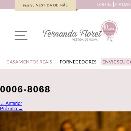
LOGIN
CADAS
CASAMENTOS REAIS
FORNECEDORES
ENVIE SEU 
0006-8068
←
Anterior
Próxima
→