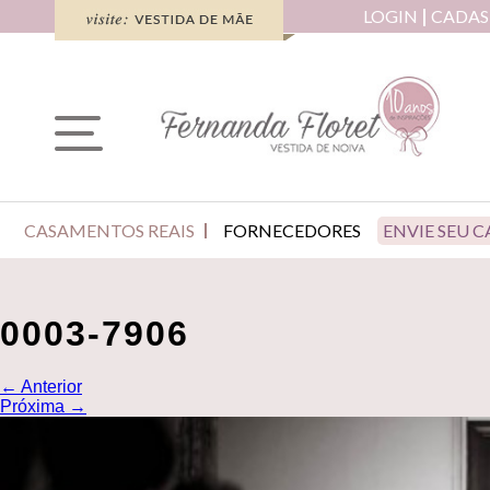
LOGIN
CADAS
CASAMENTOS REAIS
FORNECEDORES
ENVIE SEU 
0003-7906
←
Anterior
Próxima
→