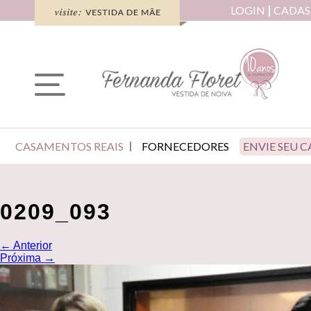
LOGIN
CADAS
CASAMENTOS REAIS
FORNECEDORES
ENVIE SEU 
0209_093
←
Anterior
Próxima
→