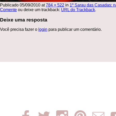
Publicado
05/09/2010
at
784 × 522
in
1º Sarau das Casadas: n
Comente
ou deixe um trackback:
URL do Trackback
.
Deixe uma resposta
Você precisa fazer o
login
para publicar um comentário.