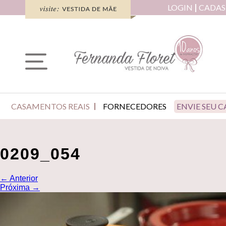
LOGIN
CADAS
CASAMENTOS REAIS
FORNECEDORES
ENVIE SEU 
0209_054
←
Anterior
Próxima
→