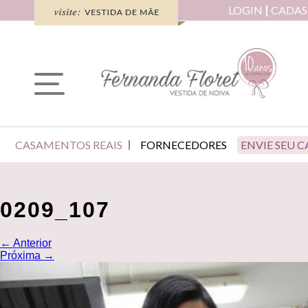
LOGIN
CADAS
CASAMENTOS REAIS
FORNECEDORES
ENVIE SEU 
0209_107
←
Anterior
Próxima
→