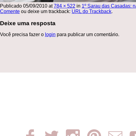
Publicado
05/09/2010
at
784 × 522
in
1º Sarau das Casadas: n
Comente
ou deixe um trackback:
URL do Trackback
.
Deixe uma resposta
Você precisa fazer o
login
para publicar um comentário.