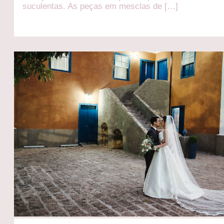
suculentas. As peças em mesclas de […]