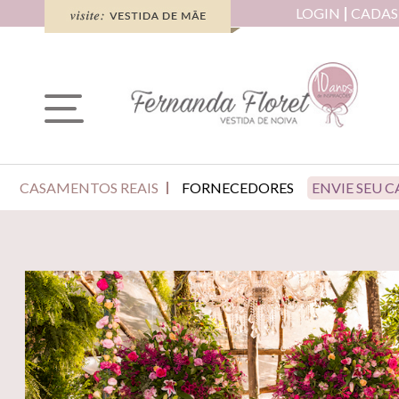
LOGIN
CADAS
CASAMENTOS REAIS
FORNECEDORES
ENVIE SEU 