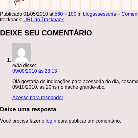
Publicado
01/05/2010
at
560 × 100
in
blogassessoria
~
Comen
trackback:
URL do Trackback
.
DEIXE SEU COMENTÁRIO
elba
disse:
09/09/2010 às 23:13
Olá gostaria de indicações para acessoria do dia, casam
09/10/2010, às 20hs no riacho grande-sbc.
Acesse para responder
Deixe uma resposta
Você precisa fazer o
login
para publicar um comentário.