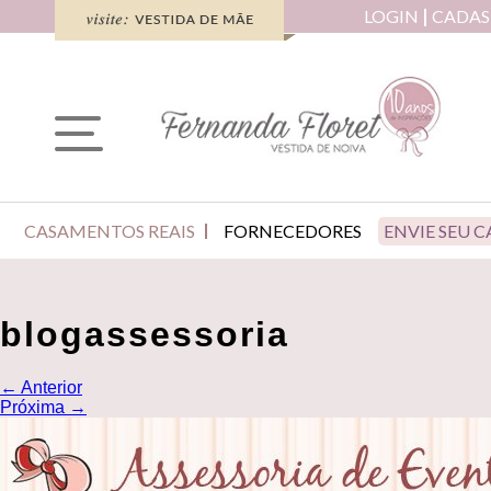
LOGIN
CADAS
CASAMENTOS REAIS
FORNECEDORES
ENVIE SEU 
blogassessoria
←
Anterior
Próxima
→