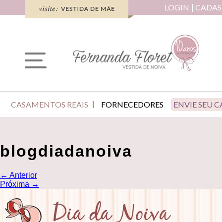
LOGIN
CADAS
CASAMENTOS REAIS
FORNECEDORES
ENVIE SEU 
blogdiadanoiva
←
Anterior
Próxima
→