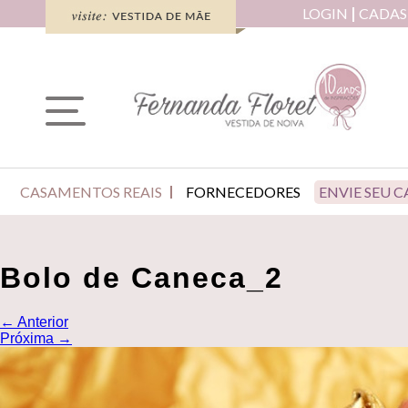
LOGIN
CADAS
CASAMENTOS REAIS
FORNECEDORES
ENVIE SEU 
Bolo de Caneca_2
←
Anterior
Próxima
→