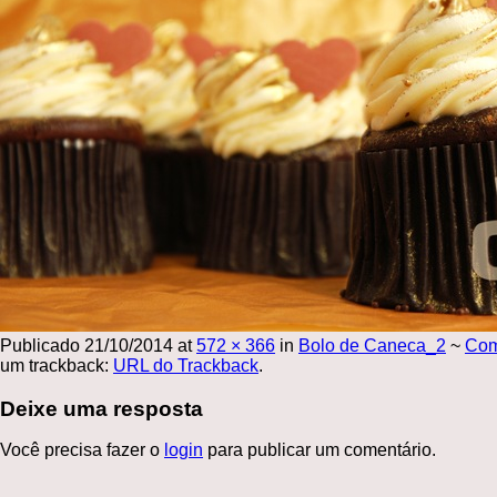
Publicado
21/10/2014
at
572 × 366
in
Bolo de Caneca_2
~
Com
um trackback:
URL do Trackback
.
Deixe uma resposta
Você precisa fazer o
login
para publicar um comentário.