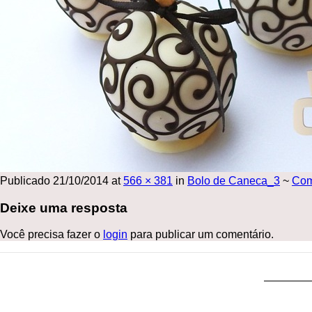
Publicado
21/10/2014
at
566 × 381
in
Bolo de Caneca_3
~
Com
Deixe uma resposta
Você precisa fazer o
login
para publicar um comentário.