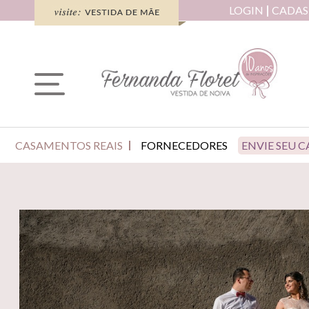
LOGIN
CADAS
CASAMENTOS REAIS
FORNECEDORES
ENVIE SEU 