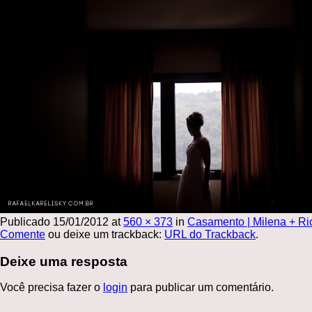
Publicado
15/01/2012
at
560 × 373
in
Casamento | Milena + Ri
Comente
ou deixe um trackback:
URL do Trackback
.
Deixe uma resposta
Você precisa fazer o
login
para publicar um comentário.