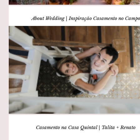
About Wedding | Inspiração Casamento no Camp
Casamento na Casa Quintal | Talita + Renato