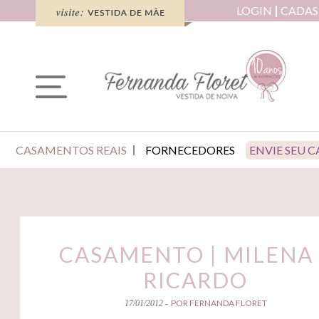
LOGIN
CADAS
CASAMENTOS REAIS
FORNECEDORES
ENVIE SEU 
CASAMENTO | MILENA 
RICARDO
POR FERNANDA FLORET
17/01/2012 -