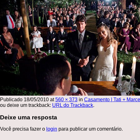
Publicado
18/05/2010
at
560 × 373
in
Casamento | Tati + Marce
ou deixe um trackback:
URL do Trackback
.
Deixe uma resposta
Você precisa fazer o
login
para publicar um comentário.