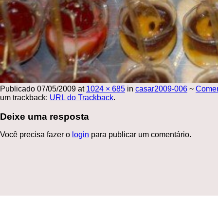
Publicado
07/05/2009
at
1024 × 685
in
casar2009-006
~
Come
um trackback:
URL do Trackback
.
Deixe uma resposta
Você precisa fazer o
login
para publicar um comentário.