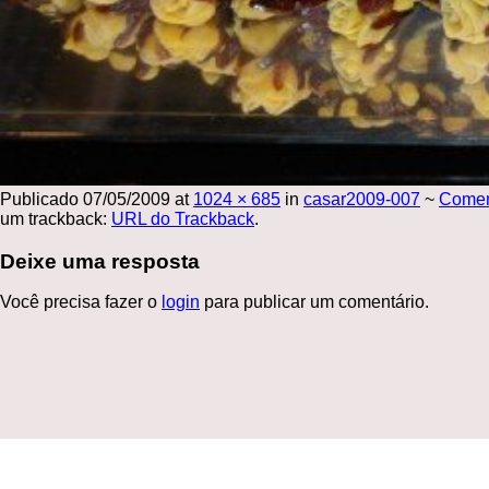
Publicado
07/05/2009
at
1024 × 685
in
casar2009-007
~
Come
um trackback:
URL do Trackback
.
Deixe uma resposta
Você precisa fazer o
login
para publicar um comentário.