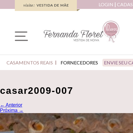
LOGIN
CADAS
CASAMENTOS REAIS
FORNECEDORES
ENVIE SEU 
casar2009-007
←
Anterior
Próxima
→