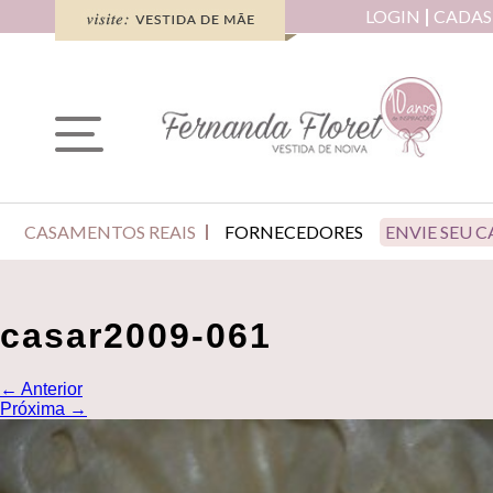
LOGIN
CADAS
CASAMENTOS REAIS
FORNECEDORES
ENVIE SEU 
casar2009-061
←
Anterior
Próxima
→