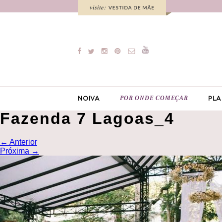
POR ONDE COMEÇAR
NOIVA
PLA
Fazenda 7 Lagoas_4
←
Anterior
Próxima
→