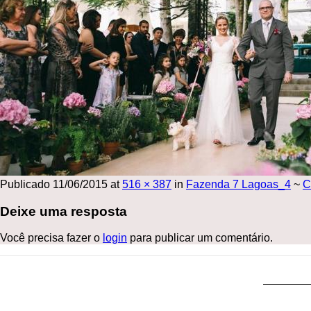
Publicado
11/06/2015
at
516 × 387
in
Fazenda 7 Lagoas_4
~
C
Deixe uma resposta
Você precisa fazer o
login
para publicar um comentário.