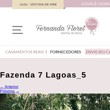
LOGIN
CADAS
CASAMENTOS REAIS
FORNECEDORES
ENVIE SEU 
Fazenda 7 Lagoas_5
←
Anterior
Próxima
→