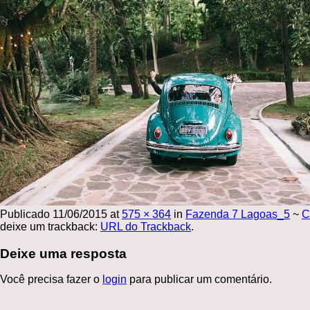
Publicado
11/06/2015
at
575 × 364
in
Fazenda 7 Lagoas_5
~
C
deixe um trackback:
URL do Trackback
.
Deixe uma resposta
Você precisa fazer o
login
para publicar um comentário.