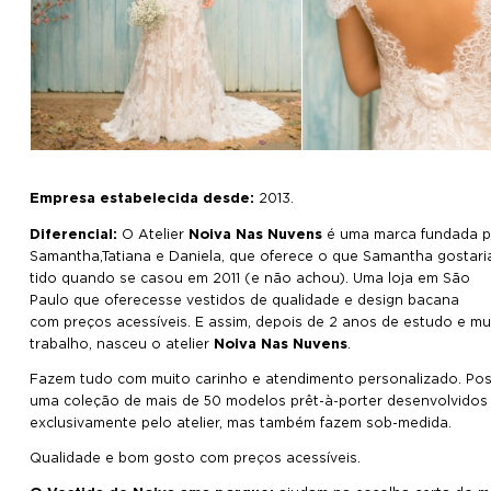
Empresa estabelecida desde:
2013.
Diferencial:
O Atelier
Noiva Nas Nuvens
é uma marca fundada p
Samantha,Tatiana e Daniela, que oferece o que Samantha gostaria
tido quando se casou em 2011 (e não achou). Uma loja em São
Paulo que oferecesse vestidos de qualidade e design bacana
com preços acessíveis. E assim, depois de 2 anos de estudo e mu
trabalho, nasceu o atelier
Noiva Nas Nuvens
.
Fazem tudo com muito carinho e atendimento personalizado. P
uma coleção de mais de 50 modelos prêt-à-porter desenvolvidos
exclusivamente pelo atelier, mas também fazem sob-medida.
Qualidade e bom gosto com preços acessíveis.