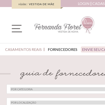
LOGIN
CADAS
CASAMENTOS REAIS
FORNECEDORES
ENVIE SEU 