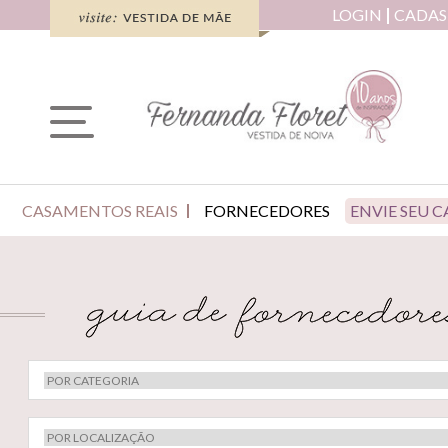
LOGIN
CADAS
CASAMENTOS REAIS
FORNECEDORES
ENVIE SEU 