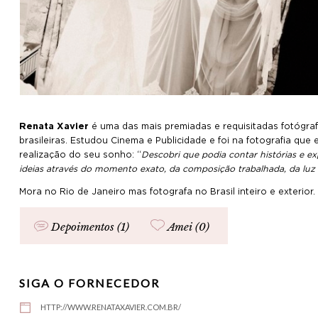
Renata Xavier
é uma das mais premiadas e requisitadas fotógra
brasileiras. Estudou Cinema e Publicidade e foi na fotografia que
realização do seu sonho: “
Descobri que podia contar histórias e ex
ideias através do momento exato, da composição trabalhada, da luz p
Mora no Rio de Janeiro mas fotografa no Brasil inteiro e exterior.
Depoimentos (1)
Amei (
0
)
SIGA O FORNECEDOR
HTTP://WWW.RENATAXAVIER.COM.BR/