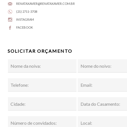
RENATAXAVIER@RENATAXAVIER.COM.BR
(21) 2711-3708
INSTAGRAM
FACEBOOK
SOLICITAR ORÇAMENTO