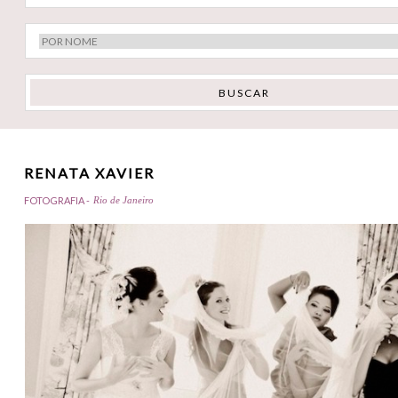
RENATA XAVIER
FOTOGRAFIA -
Rio de Janeiro