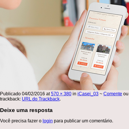
Publicado
04/02/2016
at
570 × 380
in
iCasei_03
~
Comente
ou
trackback:
URL do Trackback
.
Deixe uma resposta
Você precisa fazer o
login
para publicar um comentário.