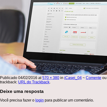
Publicado
04/02/2016
at
570 × 380
in
iCasei_04
~
Comente
ou
trackback:
URL do Trackback
.
Deixe uma resposta
Você precisa fazer o
login
para publicar um comentário.