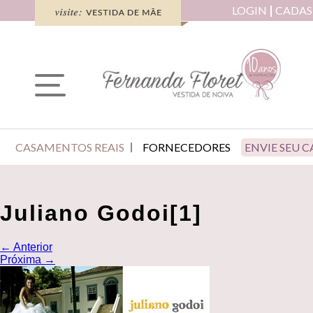
LOGIN
CADAS
CASAMENTOS REAIS
FORNECEDORES
ENVIE SEU 
Juliano Godoi[1]
←
Anterior
Próxima
→