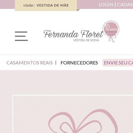
LOGIN
CADAS
CASAMENTOS REAIS
FORNECEDORES
ENVIE SEU 