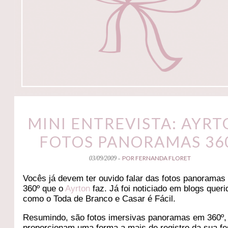
MINI ENTREVISTA: AYRT
FOTOS PANORAMAS 36
POR FERNANDA FLORET
03/09/2009 -
Vocês já devem ter ouvido falar das fotos panoramas
360º que o
Ayrton
faz. Já foi noticiado em blogs queri
como o Toda de Branco e Casar é Fácil.
Resumindo, são fotos imersivas panoramas em 360º,
proporcionam uma forma a mais de registro da sua fe