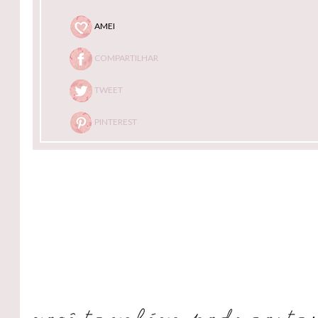
AMEI
COMPARTILHAR
TWEET
PINTEREST