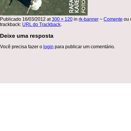
Publicado
16/03/2012
at
300 × 120
in
rk-banner
~
Comente
ou 
trackback:
URL do Trackback
.
Deixe uma resposta
Você precisa fazer o
login
para publicar um comentário.