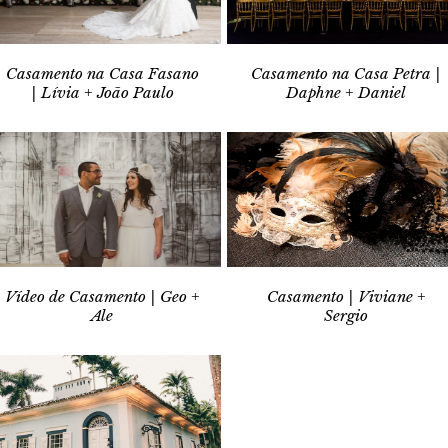
Casamento na Casa Fasano
Casamento na Casa Petra |
| Lívia + João Paulo
Daphne + Daniel
Vídeo de Casamento | Geo +
Casamento | Viviane +
Ale
Sergio