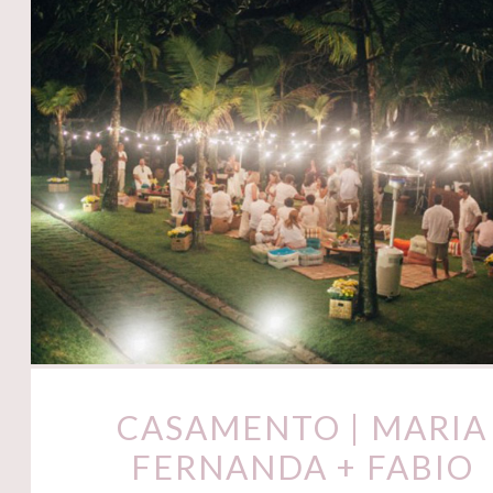
CASAMENTO | MARIA
FERNANDA + FABIO