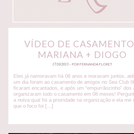
VÍDEO DE CASAMENTO
MARIANA + DIOGO
POR FERNANDA FLORET
17/10/2013 -
Eles já namoravam há 08 anos e moravam juntos, at
um dia foram ao casamento de amigos no Sea Club Il
ficaram encantados, e após um “empurrãozinho” dos
organizaram todo o casamento em 08 meses! Pergunt
a noiva qual foi a prioridade na organização e ela me
que o foco foi […]