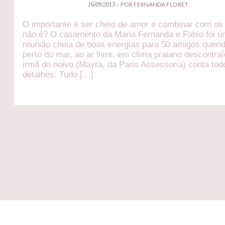
POR FERNANDA FLORET
16/09/2013 -
O importante é ser cheio de amor e combinar com os
não é? O casamento da Maria Fernanda e Fabio foi 
reunião cheia de boas energias para 50 amigos queri
perto do mar, ao ar livre, em clima praiano descontraí
irmã do noivo (Mayra, da Paris Assessoria) conta tod
detalhes: Tudo […]