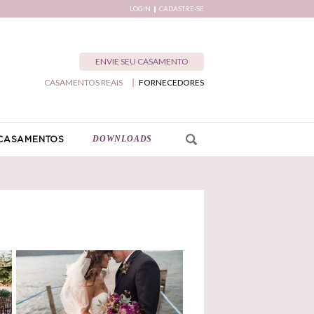
LOGIN
CADASTRE-SE
ENVIE SEU CASAMENTO
CASAMENTOS REAIS
FORNECEDORES
DOWNLOADS
CASAMENTOS