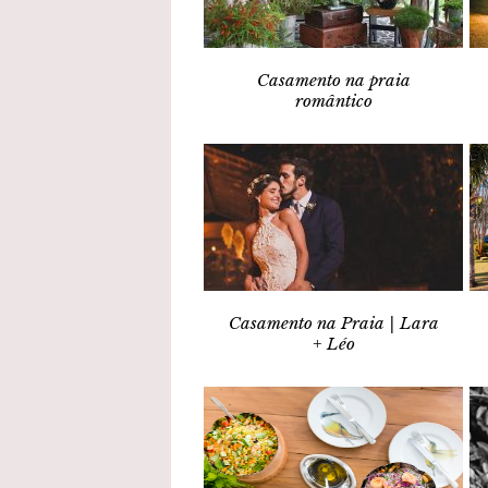
Casamento na praia
romântico
Casamento na Praia | Lara
+ Léo