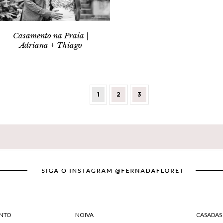
Casamento na Praia |
Adriana + Thiago
1
2
3
NTO
NOIVA
CASADAS