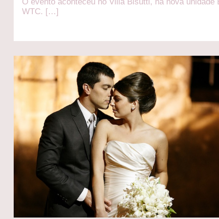
O evento aconteceu no Villa Bisutti, na nova unidade B
WTC. […]