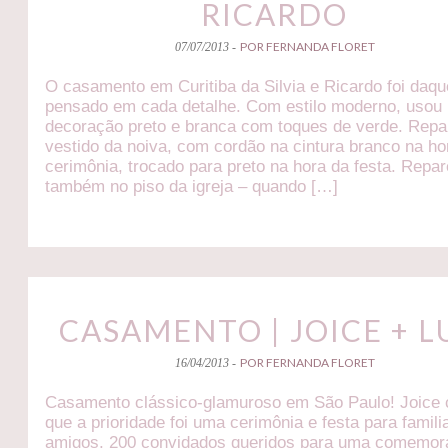
RICARDO
POR FERNANDA FLORET
07/07/2013 -
O casamento em Curitiba da Silvia e Ricardo foi daqu
pensado em cada detalhe. Com estilo moderno, usou
decoração preto e branca com toques de verde. Rep
vestido da noiva, com cordão na cintura branco na ho
cerimônia, trocado para preto na hora da festa. Repa
também no piso da igreja – quando […]
CASAMENTO | JOICE + L
POR FERNANDA FLORET
16/04/2013 -
Casamento clássico-glamuroso em São Paulo! Joice 
que a prioridade foi uma cerimônia e festa para famili
amigos, 200 convidados queridos para uma comemor