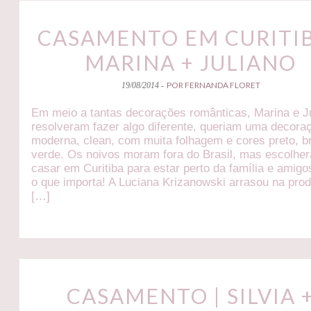
CASAMENTO EM CURITIB
MARINA + JULIANO
POR FERNANDA FLORET
19/08/2014 -
Em meio a tantas decorações românticas, Marina e J
resolveram fazer algo diferente, queriam uma decora
moderna, clean, com muita folhagem e cores preto, b
verde. Os noivos moram fora do Brasil, mas escolhe
casar em Curitiba para estar perto da família e amigo
o que importa! A Luciana Krizanowski arrasou na pro
[…]
CASAMENTO | SILVIA 