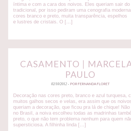
íntima e com a cara dos noivos. Eles queriam sair do
tradicional, por isso pediram uma cenografia modern
cores branco e preto, muita transparência, espelhos
e lustres de cristais. O […]
CASAMENTO | MARCELA
PAULO
POR FERNANDA FLORET
02/10/2012 -
Decoração nas cores preto, branco e azul turquesa, 
muitos galhos secos e velas, era assim que os noivo
queriam a decoração, que ficou pra lá de chique! Não
no Brasil, a noiva escolheu todas as madrinhas tam
preto, o que não tem problema nenhum para quem nã
supersticiosa. A filhinha linda […]