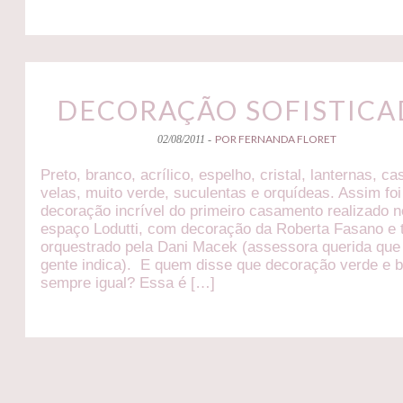
DECORAÇÃO SOFISTICA
POR FERNANDA FLORET
02/08/2011 -
Preto, branco, acrílico, espelho, cristal, lanternas, cas
velas, muito verde, suculentas e orquídeas. Assim foi
decoração incrível do primeiro casamento realizado n
espaço Lodutti, com decoração da Roberta Fasano e 
orquestrado pela Dani Macek (assessora querida que
gente indica). E quem disse que decoração verde e 
sempre igual? Essa é […]