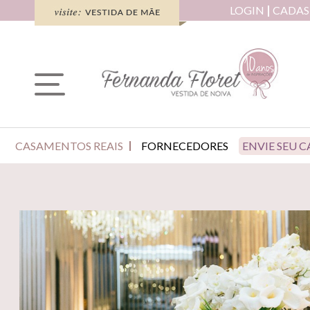
LOGIN
CADAS
CASAMENTOS REAIS
FORNECEDORES
ENVIE SEU 