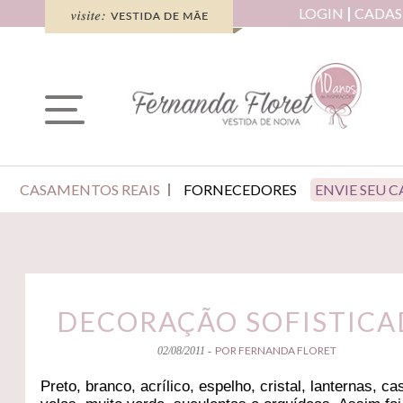
LOGIN
CADAS
CASAMENTOS REAIS
FORNECEDORES
ENVIE SEU 
DECORAÇÃO SOFISTICA
POR FERNANDA FLORET
02/08/2011 -
Preto, branco, acrílico, espelho, cristal, lanternas, cas