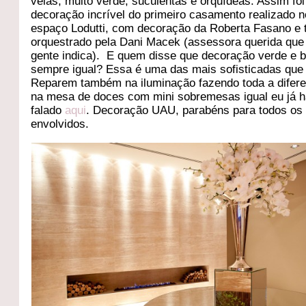
velas, muito verde, suculentas e orquídeas. Assim foi
decoração incrível do primeiro casamento realizado n
espaço Lodutti, com decoração da Roberta Fasano e 
orquestrado pela Dani Macek (assessora querida que
gente indica). E quem disse que decoração verde e 
sempre igual? Essa é uma das mais sofisticadas que j
Reparem também na iluminação fazendo toda a difer
na mesa de doces com mini sobremesas igual eu já h
falado
aqui
. Decoração UAU, parabéns para todos os
envolvidos.