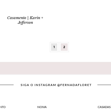
Casamento | Karin +
Jefferson
1
2
NTO
NOIVA
CASADAS