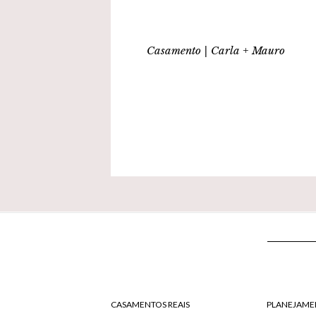
Casamento | Carla + Mauro
CASAMENTOS REAIS
PLANEJAME