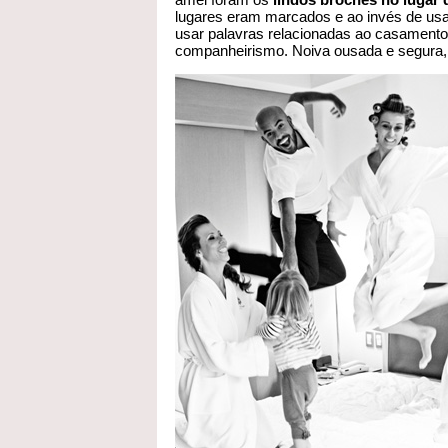
lugares eram marcados e ao invés de usa
usar palavras relacionadas ao casamen
companheirismo
. Noiva ousada e segura