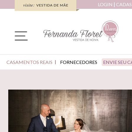
LOGIN
CADAS
CASAMENTOS REAIS
FORNECEDORES
ENVIE SEU 