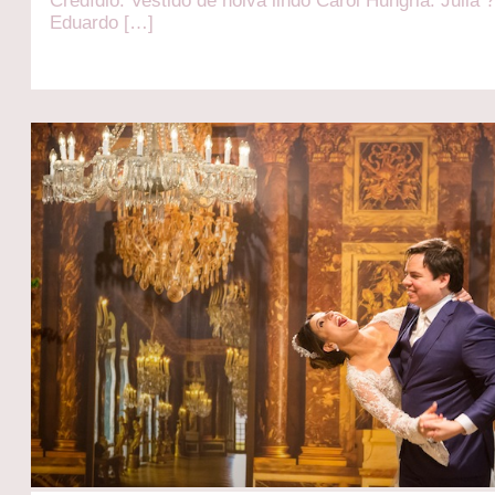
Credídio. Vestido de noiva lindo Carol Hungria. Julia 
Eduardo […]