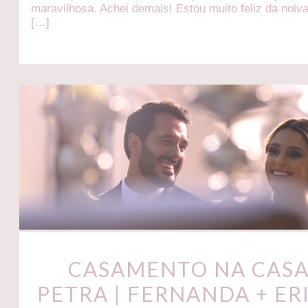
maravilhosa. Achei demais! Estou muito feliz da noiva
[…]
CASAMENTO NA CAS
PETRA | FERNANDA + ER