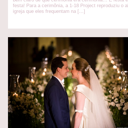
festa! Para a cerimônia, a 1-18 Project reproduziu o a
igreja que eles frequentam na […]