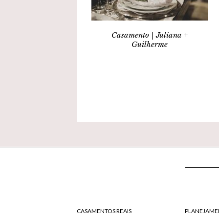
Casamento | Juliana +
Guilherme
CASAMENTOS REAIS
PLANEJAME