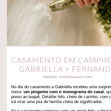
CASAMENTO EM CAMPINA
GABRIELLA + FERNAN
POR FERNANDA FLORET
04/03/2015 -
No dia do casamento a Gabriella recebeu uma surpre
noivo:
um pingente com o monograma do casal
, qu
preso ao buquê. Detalhe fofo, cheio de carinho, com 
irá virar uma joia de família cheia de significados.
Se o casamento começou com um gesto fofo, o final