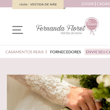
LOGIN
CADAS
CASAMENTOS REAIS
FORNECEDORES
ENVIE SEU 