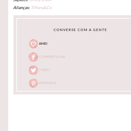
Alianças:
Tiffany&Co.
CONVERSE COM A GENTE
AMEI
COMPARTILHAR
TWEET
PINTEREST