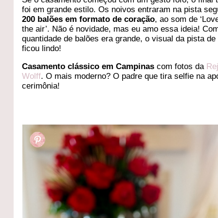
foi em grande estilo. Os noivos entraram na pista se
200 balões em formato de coração
, ao som de ‘Love
the air’. Não é novidade, mas eu amo essa ideia! Co
quantidade de balões era grande, o visual da pista de
ficou lindo!
Casamento clássico em Campinas
com fotos da
Re
Wolff
. O mais moderno? O padre que tira selfie na ap
cerimônia!